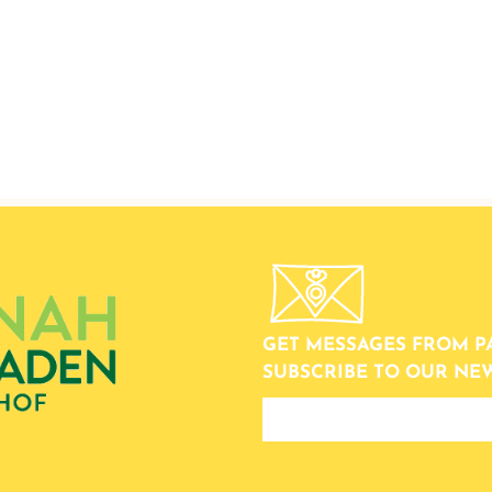
GET MESSAGES FROM P
SUBSCRIBE TO OUR NE
newsletter