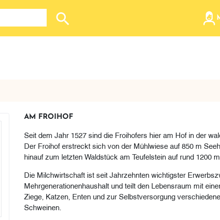
Search store
AM FROIHOF
Seit dem Jahr 1527 sind die Froihofers hier am Hof in der w
Der Froihof erstreckt sich von der Mühlwiese auf 850 m Seeh
hinauf zum letzten Waldstück am Teufelstein auf rund 1200 m
Die Milchwirtschaft ist seit Jahrzehnten wichtigster Erwerbsz
Mehrgenerationenhaushalt und teilt den Lebensraum mit einer
Ziege, Katzen, Enten und zur Selbstversorgung verschiedene
Schweinen.