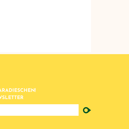
ARADIESCHEN!
WSLETTER