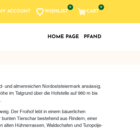
0
0
WISHLIST
CART
MY ACCOUNT
HOME PAGE
PFAND
ald- und almenreichen Nordoststeiermark ansässig.
öhe im Talgrund über die Hofstelle auf 960 m bis
.
weig. Der Froihof lebt in einem bäuerlichen
 bunten Tierschar bestehend aus Rindern, einer
n alten Hühnerrassen, Waldschafen und Turopolje-