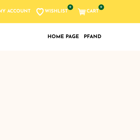
0
0
WISHLIST
CART
MY ACCOUNT
HOME PAGE
PFAND