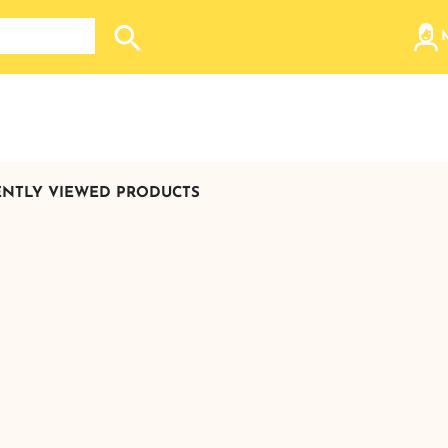
Search store
ENTLY VIEWED PRODUCTS