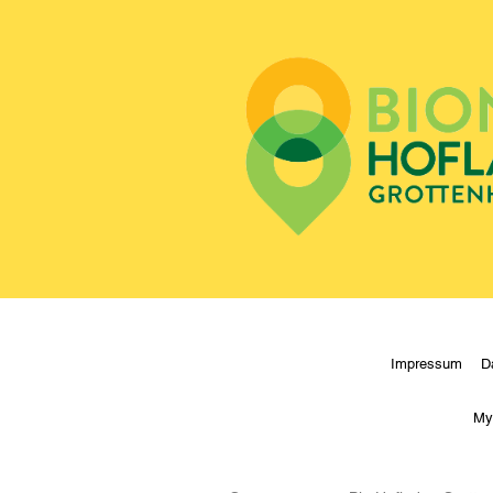
Impressum
D
My