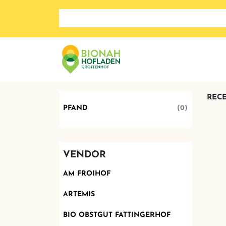
Search store
REC
PFAND
(0)
VENDOR
AM FROIHOF
ARTEMIS
BIO OBSTGUT FATTINGERHOF