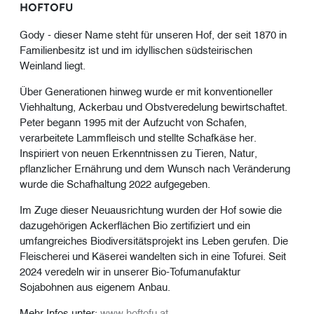
HOFTOFU
Gody - dieser Name steht für unseren Hof, der seit 1870 in
Familienbesitz ist und im idyllischen südsteirischen
Weinland liegt.
Über Generationen hinweg wurde er mit konventioneller
Viehhaltung, Ackerbau und Obstveredelung bewirtschaftet.
Peter begann 1995 mit der Aufzucht von Schafen,
verarbeitete Lammfleisch und stellte Schafkäse her.
Inspiriert von neuen Erkenntnissen zu Tieren, Natur,
pflanzlicher Ernährung und dem Wunsch nach Veränderung
wurde die Schafhaltung 2022 aufgegeben.
Im Zuge dieser Neuausrichtung wurden der Hof sowie die
dazugehörigen Ackerflächen Bio zertifiziert und ein
umfangreiches Biodiversitätsprojekt ins Leben gerufen. Die
Fleischerei und Käserei wandelten sich in eine Tofurei. Seit
2024 veredeln wir in unserer Bio-Tofumanufaktur
Sojabohnen aus eigenem Anbau.
Mehr Infos unter:
www.hoftofu.at